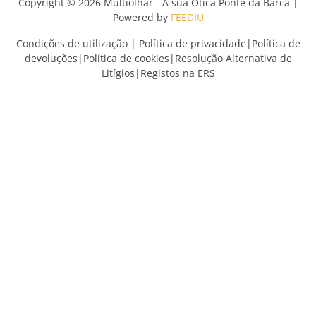
Copyright © 2026 Multiolhar - A sua Ótica Ponte da Barca |
Powered by
FEEDIU
Condições de utilização
|
Política de privacidade
|
Política de
devoluções
|
Política de cookies
|
Resolução Alternativa de
Litígios
|
Registos na ERS