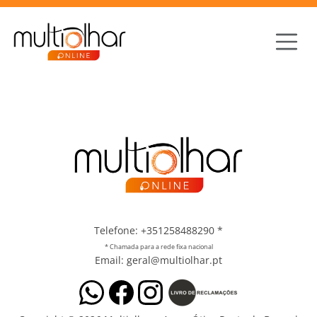
Telefone: +351258488290
*
* Chamada para a rede fixa nacional
Email: geral@multiolhar.pt