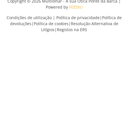
Copyright © 2026 Multiolhar - A sua Ótica Ponte da Barca |
Powered by
FEEDIU
Condições de utilização
|
Política de privacidade
|
Política de
devoluções
|
Política de cookies
|
Resolução Alternativa de
Litígios
|
Registos na ERS