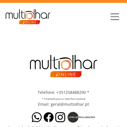
Telefone: +351258488290
*
* Chamada para a rede fixa nacional
Email: geral@multiolhar.pt