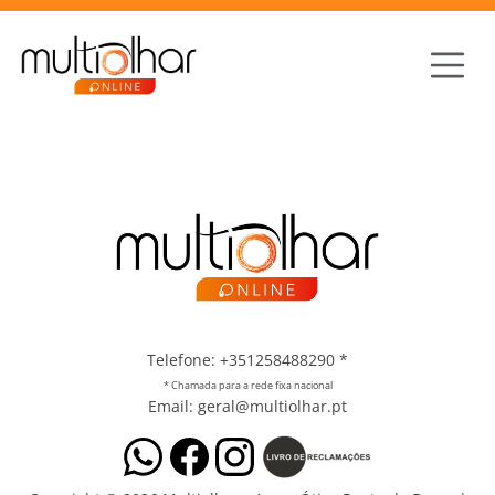
Telefone: +351258488290
*
* Chamada para a rede fixa nacional
Email: geral@multiolhar.pt