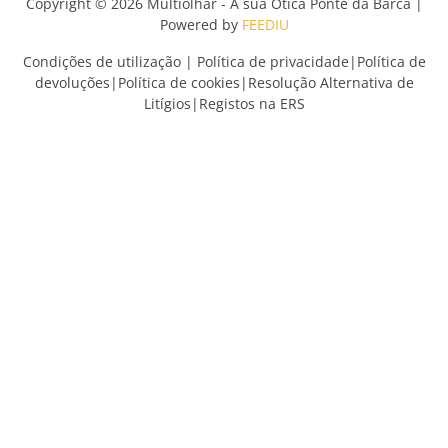
Copyright © 2026 Multiolhar - A sua Ótica Ponte da Barca |
Powered by
FEEDIU
Condições de utilização
|
Política de privacidade
|
Política de
devoluções
|
Política de cookies
|
Resolução Alternativa de
Litígios
|
Registos na ERS