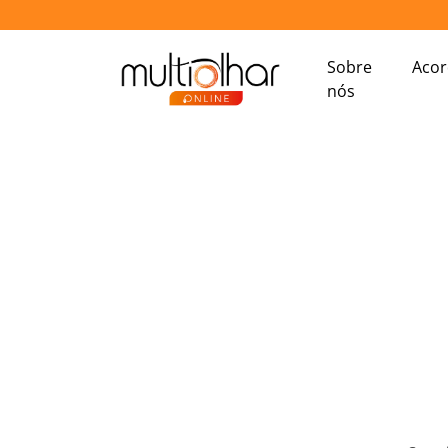
Sobre
Aco
nós