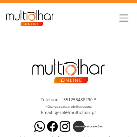
Telefone: +351258488290
*
* Chamada para a rede fixa nacional
Email: geral@multiolhar.pt