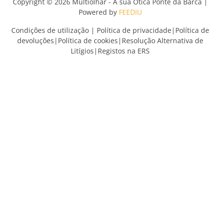
Copyright © 2026 Multiolhar - A sua Ótica Ponte da Barca |
Powered by
FEEDIU
Condições de utilização
|
Política de privacidade
|
Política de
devoluções
|
Política de cookies
|
Resolução Alternativa de
Litígios
|
Registos na ERS