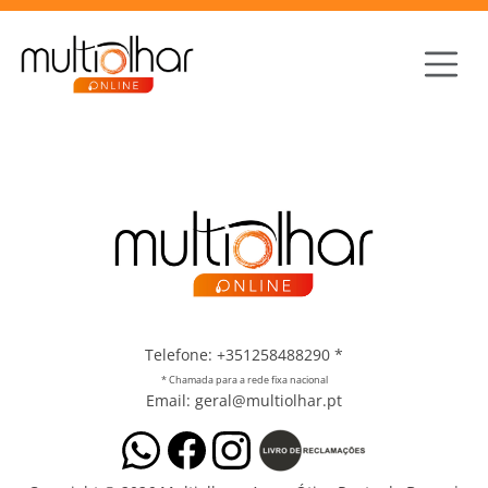
Telefone: +351258488290
*
* Chamada para a rede fixa nacional
Email: geral@multiolhar.pt