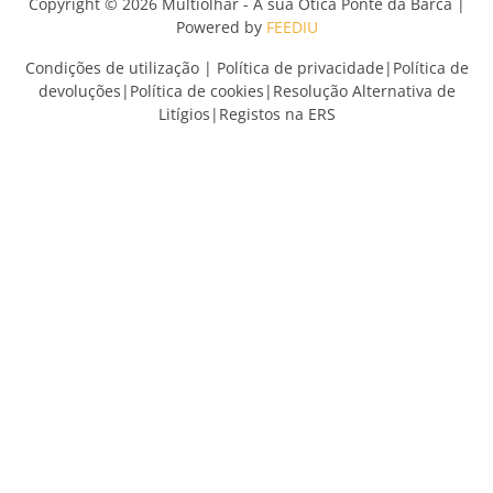
Copyright © 2026 Multiolhar - A sua Ótica Ponte da Barca |
Powered by
FEEDIU
Condições de utilização
|
Política de privacidade
|
Política de
devoluções
|
Política de cookies
|
Resolução Alternativa de
Litígios
|
Registos na ERS