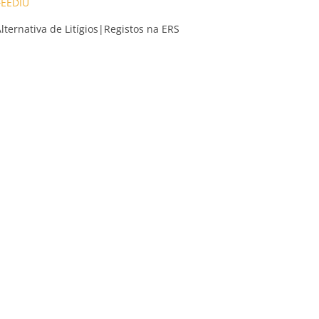
FEEDIU
ternativa de Litígios
|
Registos na ERS