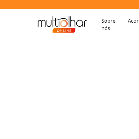
Sobre
Aco
nós